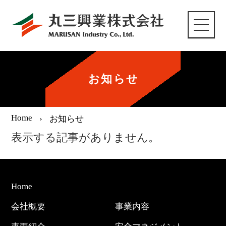
Home
会社概要
事業内容
お知らせ
車両紹介
Home
お知らせ
安全マネジメント
表示する記事がありません。
採用情報
お問い合わせ
Home
会社概要
事業内容